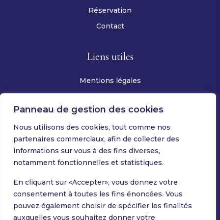
Réservation
Contact
Liens utiles
Mentions légales
Politique de confidentialité
Panneau de gestion des cookies
Conditions générales d’utilisation
Nous utilisons des cookies, tout comme nos
Conditions générales de ventes
partenaires commerciaux, afin de collecter des
informations sur vous à des fins diverses,
Contact
notamment fonctionnelles et statistiques.
En cliquant sur «Accepter», vous donnez votre
consentement à toutes les fins énoncées. Vous
contact@dinerdeschefsoise.fr
pouvez également choisir de spécifier les finalités
auxquelles vous souhaitez donner votre